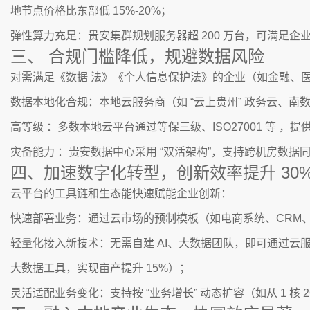
地节点价格比东部低 15%-20%；
弹性算力充足：贵安集群规划服务器超 200 万台，可满足
三、 合规门槛降低，规避数据风险
对需满足《数据 法》《个人信息保护法》的企业（如金融、
数据本地化合规：本地云服务商（如 “云上贵州” 政务云、南
高等级 ：多数本地云平台通过等保三级、ISO27001 等 
灾备能力 ：贵安数据中心采用 “双活架构”，支持跨机房数据同
四、加速数字化转型，创新效率提升 30%
云平台的工具链和生态能快速赋能企业创新：
快速部署业务：通过云市场的预制模板（如电商系统、CRM、智能
轻量化接入新技术：无需自建 AI、大数据团队，即可通过云服
大数据工具，实现亩产提升 15%）；
灵活适配业务变化：支持按 “业务增长” 动态扩容（如从 1 核