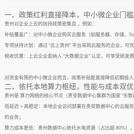
一、政策红利直接降本，中小微企业门槛
贵州对企业上云的扶持政策密集且 ，例如：
补贴覆盖广：对中小微企业购买云服务（如服务器、存储、SaaS
专项扶持计划：通过 “云上贵州” 平台采购云服务的企业，
税收优惠：上云企业若纳入 “大数据企业” 认定，可享受研发
对资金有限的中小微企业而言，政策补贴能直接降低初期投入，例
二、依托本地算力枢纽，性能与成本双优
贵州是 算力网络的核心节点（贵安数据中心集群为国家 “东数
低延迟 + 高稳定：本地企业访问部署在贵安数据中心的云服务，
的业务；
算力成本更低：贵州数据中心依托水电资源（占比超 80%），