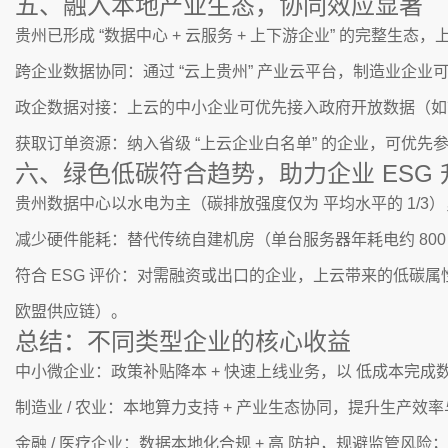
五、融入本地产业生态，协同效应显著
贵州已形成 “数据中心 + 云服务 + 上下游企业” 的完整生
跨企业数据协同：通过 “云上贵州” 产业云平台，制造业企业
政企数据对接：上云的中小企业可优先接入政府开放数据（如
获取订单资源：纳入省级 “上云企业白名单” 的企业，可优
六、绿色低碳符合趋势，助力企业 ESG 
贵州数据中心以水电为主（碳排放强度仅为 平均水平的 1/3
减少硬件能耗：替代传统自建机房（单台服务器年耗电约 800
符合 ESG 评价：对需融资或出口的企业，上云带来的低碳属
欧盟供应链）。
总结：不同类型企业的核心收益
中小微企业：政策补贴降本 + 快速上线业务，以 低成本完成
制造业 / 农业：本地算力支持 + 产业生态协同，提升生产效
金融 / 医疗企业：数据本地化合规 + 高 防护，规避监管风险；