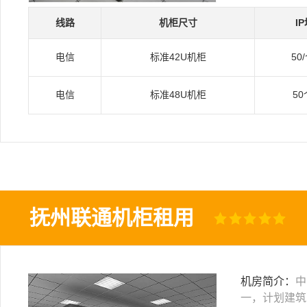
线路
机柜尺寸
I
电信
标准42U机柜
50
电信
标准48U机柜
50
抚州联通机柜租用
机房简介：
中
一，计划建筑