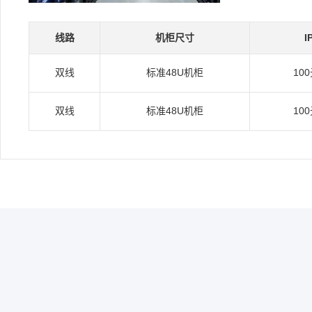
线路
机柜尺寸
I
双线
标准48U机柜
10
双线
标准48U机柜
10