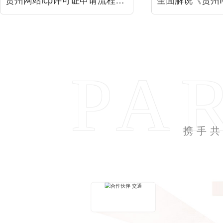
贵州网站icp许可证申请流程材料办理！
PA
携手
合作伙伴 交通