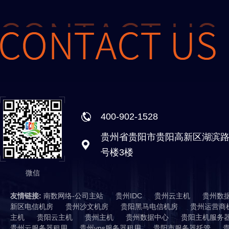
400-902-1528
贵州省贵阳市贵阳高新区湖滨路
号楼3楼
微信
友情链接:
南数网络-公司主站
贵州IDC
贵州云主机
贵州数
新区电信机房
贵州沙文机房
贵阳黑马电信机房
贵州运营商
主机
贵阳云主机
贵州主机
贵州数据中心
贵阳主机服务
贵州云服务器租用
贵州vps服务器租用
贵阳市服务器托管