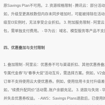
原Savings Plan不可用。 2. 资源规格限制 - 腾讯
如，升级至更高核数但内存未同步增加时，可能被排除在活动外
级至I3实例时，无法享受企业折扣。 3. 附加服务限制 -
包，需单独支付费用。 - 华为云：域名、模型服务等产品不
四、优惠叠加与支付限制
1. 叠加限制 - 阿里云：优惠券不可与渠道折扣、其他优惠券叠
专属代金券”与“春季大促”活动互斥，需选择方案。例如，V2会员
订单不支持使用云大使优惠券。例如，使用信用卡支付升级差价
如，“续费升配同价”活动需..账户余额充足。 3. 退款与失
并失去优惠券权益。 - AWS：Savings Plans退