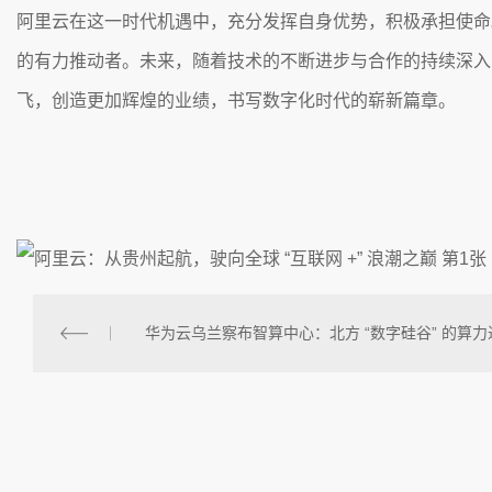
阿里云在这一时代机遇中，充分发挥自身优势，积极承担使命。
的有力推动者。未来，随着技术的不断进步与合作的持续深入
飞，创造更加辉煌的业绩，书写数字化时代的崭新篇章。