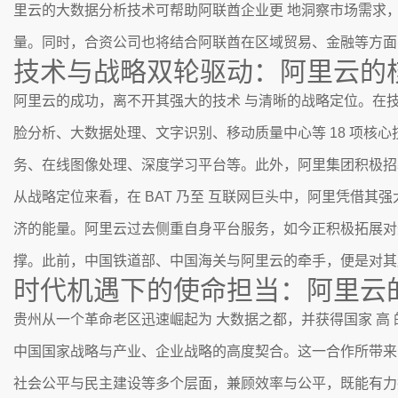
里云的大数据分析技术可帮助阿联酋企业更 地洞察市场需求
量。同时，合资公司也将结合阿联酋在区域贸易、金融等方面
技术与战略双轮驱动：阿里云的
阿里云的成功，离不开其强大的技术 与清晰的战略定位。在技
脸分析、大数据处理、文字识别、移动质量中心等 18 项核心技术
务、在线图像处理、深度学习平台等。此外，阿里集团积极招募
从战略定位来看，在 BAT 乃至 互联网巨头中，阿里凭借其
济的能量。阿里云过去侧重自身平台服务，如今正积极拓展对
撑。此前，中国铁道部、中国海关与阿里云的牵手，便是对其
时代机遇下的使命担当：阿里云
贵州从一个革命老区迅速崛起为 大数据之都，并获得国家 
中国国家战略与产业、企业战略的高度契合。这一合作所带来的
社会公平与民主建设等多个层面，兼顾效率与公平，既能有力