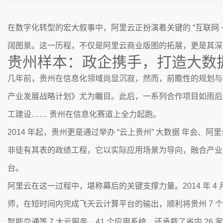
在数字化转型的宏大叙事中，阿里云正扮演着关键的 “互联网
阔图景。这一历程，不仅是阿里云商业版图的拓展，更是其深
贵州样本：政企携手，打造大数
几年前，贵州在信息化领域尚显沉寂，然而，前瞻性的规划与大
产业发展战略计划》尤为瞩目。此后，一系列合作项目如雨后春
工建设…… 贵州在信息化赛道上全力起跑。
2014 年起，贵州更是通过举办 “云上贵州” 大数据 年会
非徒有其表的政绩工程，它以实际应用场景为导向，融合产业
台。
阿里云在这一过程中，堪称幕后的关键支撑力量。2014 年 4 
师，在短时间内完成飞天云计算平台的输出，顺利将贵州 7 
智能交通等 7 大云服务、41 个应用系统，还承载了省内 2