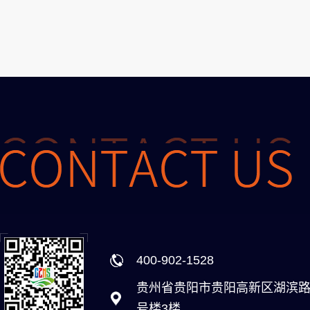
400-902-1528
贵州省贵阳市贵阳高新区湖滨路
号楼3楼